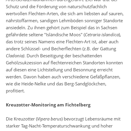
Schutz und die Förderung von naturschutzfachlich
wertvollen Flechten-Arten, die sich am liebsten auf sauren,
nährstoffarmen, sandigen Lehmböden sonniger Standorte
ansiedeln. Zu ihnen gehört zum Beispiel das in Sachsen
gefährdete seltene "Isländische Moos" (
Cetraria islandica
),
das trotz seines Namens eine Flechten-Art ist, aber auch
andere Schlüssel- und Becherflechten (z.B. der Gattung
Cladonia)
. Durch Beseitigung der beschattenden
Gehölzsukzession auf flechtenreichen Standorten konnten
auf diesen eine Lichtstellung und Besonnung erreicht
werden. Davon haben auch verschiedene Gefäßpflanzen,
wie die Heide-Nelke und das Berg-Sandglöckchen,
profitiert.
Kreuzotter-Monitoring am Fichtelberg
Die Kreuzotter (
Vipera berus
) bevorzugt Lebensräume mit
starker Tag-Nacht-Temperaturschwankung und hoher