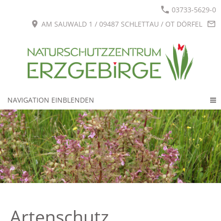
03733-5629-0
AM SAUWALD 1 / 09487 SCHLETTAU / OT DÖRFEL
NAVIGATION EINBLENDEN
Artenschutz