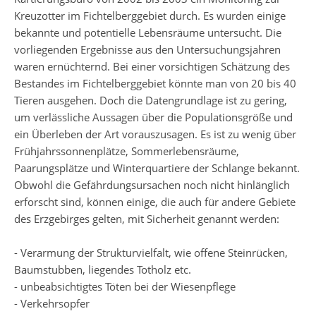
Kreuzotter im Fichtelberggebiet durch. Es wurden einige
bekannte und potentielle Lebensräume untersucht. Die
vorliegenden Ergebnisse aus den Untersuchungsjahren
waren ernüchternd. Bei einer vorsichtigen Schätzung des
Bestandes im Fichtelberggebiet könnte man von 20 bis 40
Tieren ausgehen. Doch die Datengrundlage ist zu gering,
um verlässliche Aussagen über die Populationsgröße und
ein Überleben der Art vorauszusagen. Es ist zu wenig über
Frühjahrssonnenplätze, Sommerlebensräume,
Paarungsplätze und Winterquartiere der Schlange bekannt.
Obwohl die Gefährdungsursachen noch nicht hinlänglich
erforscht sind, können einige, die auch für andere Gebiete
des Erzgebirges gelten, mit Sicherheit genannt werden:
- Verarmung der Strukturvielfalt, wie offene Steinrücken,
Baumstubben, liegendes Totholz etc.
- unbeabsichtigtes Töten bei der Wiesenpflege
- Verkehrsopfer