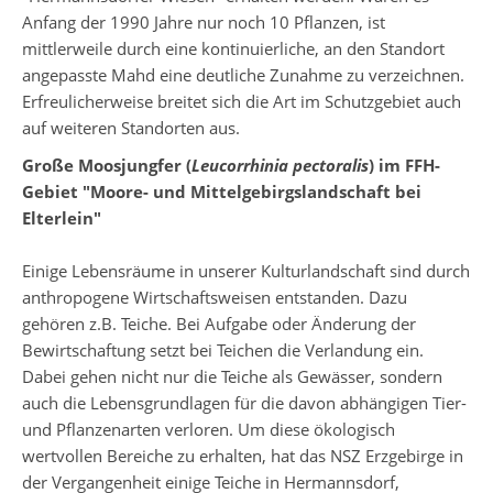
Anfang der 1990 Jahre nur noch 10 Pflanzen, ist
mittlerweile durch eine kontinuierliche, an den Standort
angepasste Mahd eine deutliche Zunahme zu verzeichnen.
Erfreulicherweise breitet sich die Art im Schutzgebiet auch
auf weiteren Standorten aus.
Große Moosjungfer (
Leucorrhinia pectoralis
) im FFH-
Gebiet "Moore- und Mittelgebirgslandschaft bei
Elterlein"
Einige Lebensräume in unserer Kulturlandschaft sind durch
anthropogene Wirtschaftsweisen entstanden. Dazu
gehören z.B. Teiche. Bei Aufgabe oder Änderung der
Bewirtschaftung setzt bei Teichen die Verlandung ein.
Dabei gehen nicht nur die Teiche als Gewässer, sondern
auch die Lebensgrundlagen für die davon abhängigen Tier-
und Pflanzenarten verloren. Um diese ökologisch
wertvollen Bereiche zu erhalten, hat das NSZ Erzgebirge in
der Vergangenheit einige Teiche in Hermannsdorf,