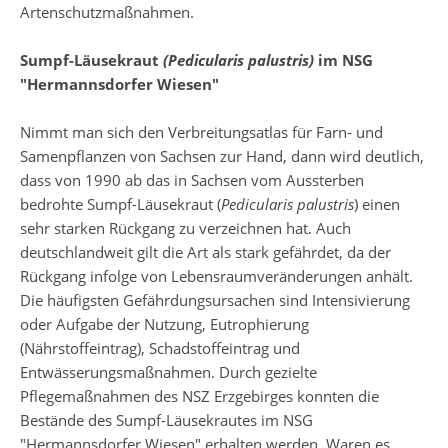
Artenschutzmaßnahmen.
Sumpf-Läusekraut
(Pedicularis palustris)
im NSG
"Hermannsdorfer Wiesen"
Nimmt man sich den Verbreitungsatlas für Farn- und
Samenpflanzen von Sachsen zur Hand, dann wird deutlich,
dass von 1990 ab das in Sachsen vom Aussterben
bedrohte Sumpf-Läusekraut (
Pedicularis palustris
) einen
sehr starken Rückgang zu verzeichnen hat. Auch
deutschlandweit gilt die Art als stark gefährdet, da der
Rückgang infolge von Lebensraumveränderungen anhält.
Die häufigsten Gefährdungsursachen sind Intensivierung
oder Aufgabe der Nutzung, Eutrophierung
(Nährstoffeintrag), Schadstoffeintrag und
Entwässerungsmaßnahmen. Durch gezielte
Pflegemaßnahmen des NSZ Erzgebirges konnten die
Bestände des Sumpf-Läusekrautes im NSG
"Hermannsdorfer Wiesen" erhalten werden. Waren es