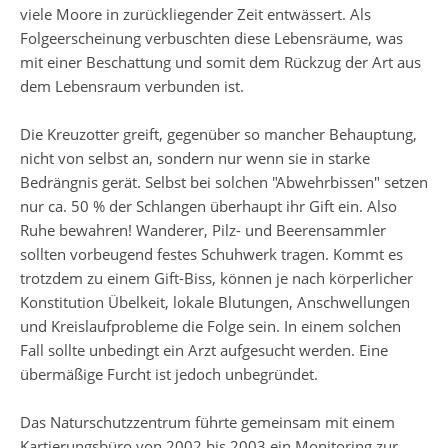
viele Moore in zurückliegender Zeit entwässert. Als
Folgeerscheinung verbuschten diese Lebensräume, was
mit einer Beschattung und somit dem Rückzug der Art aus
dem Lebensraum verbunden ist.
Die Kreuzotter greift, gegenüber so mancher Behauptung,
nicht von selbst an, sondern nur wenn sie in starke
Bedrängnis gerät. Selbst bei solchen "Abwehrbissen" setzen
nur ca. 50 % der Schlangen überhaupt ihr Gift ein. Also
Ruhe bewahren! Wanderer, Pilz- und Beerensammler
sollten vorbeugend festes Schuhwerk tragen. Kommt es
trotzdem zu einem Gift-Biss, können je nach körperlicher
Konstitution Übelkeit, lokale Blutungen, Anschwellungen
und Kreislaufprobleme die Folge sein. In einem solchen
Fall sollte unbedingt ein Arzt aufgesucht werden. Eine
übermäßige Furcht ist jedoch unbegründet.
Das Naturschutzzentrum führte gemeinsam mit einem
Kartierungsbüro von 2002 bis 2003 ein Monitoring zur