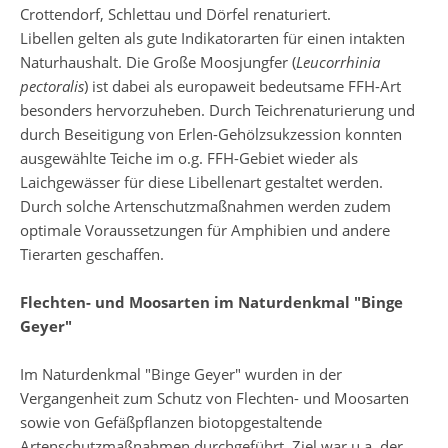
Crottendorf, Schlettau und Dörfel renaturiert.
Libellen gelten als gute Indikatorarten für einen intakten
Naturhaushalt. Die Große Moosjungfer (
Leucorrhinia
pectoralis
) ist dabei als europaweit bedeutsame FFH-Art
besonders hervorzuheben. Durch Teichrenaturierung und
durch Beseitigung von Erlen-Gehölzsukzession konnten
ausgewählte Teiche im o.g. FFH-Gebiet wieder als
Laichgewässer für diese Libellenart gestaltet werden.
Durch solche Artenschutzmaßnahmen werden zudem
optimale Voraussetzungen für Amphibien und andere
Tierarten geschaffen.
Flechten- und Moosarten
im Naturdenkmal "Binge
Geyer"
Im Naturdenkmal "Binge Geyer" wurden in der
Vergangenheit zum Schutz von Flechten- und Moosarten
sowie von Gefäßpflanzen biotopgestaltende
Artenschutzmaßnahmen durchgeführt. Ziel war u.a. der