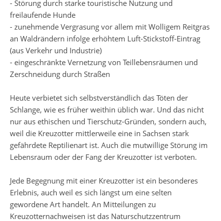
- Störung durch starke touristische Nutzung und
freilaufende Hunde
- zunehmende Vergrasung vor allem mit Wolligem Reitgras
an Waldrändern infolge erhöhtem Luft-Stickstoff-Eintrag
(aus Verkehr und Industrie)
- eingeschränkte Vernetzung von Teillebensräumen und
Zerschneidung durch Straßen
Heute verbietet sich selbstverständlich das Töten der
Schlange, wie es früher weithin üblich war. Und das nicht
nur aus ethischen und Tierschutz-Gründen, sondern auch,
weil die Kreuzotter mittlerweile eine in Sachsen stark
gefährdete Reptilienart ist. Auch die mutwillige Störung im
Lebensraum oder der Fang der Kreuzotter ist verboten.
Jede Begegnung mit einer Kreuzotter ist ein besonderes
Erlebnis, auch weil es sich längst um eine selten
gewordene Art handelt. An Mitteilungen zu
Kreuzotternachweisen ist das Naturschutzzentrum