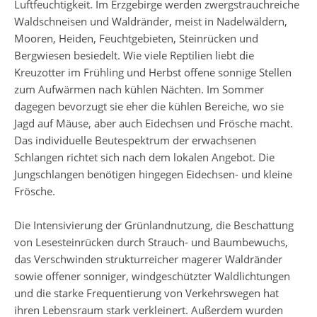
Luftfeuchtigkeit. Im Erzgebirge werden zwergstrauchreiche
Waldschneisen und Waldränder, meist in Nadelwäldern,
Mooren, Heiden, Feuchtgebieten, Steinrücken und
Bergwiesen besiedelt. Wie viele Reptilien liebt die
Kreuzotter im Frühling und Herbst offene sonnige Stellen
zum Aufwärmen nach kühlen Nächten. Im Sommer
dagegen bevorzugt sie eher die kühlen Bereiche, wo sie
Jagd auf Mäuse, aber auch Eidechsen und Frösche macht.
Das individuelle Beutespektrum der erwachsenen
Schlangen richtet sich nach dem lokalen Angebot. Die
Jungschlangen benötigen hingegen Eidechsen- und kleine
Frösche.
Die Intensivierung der Grünlandnutzung, die Beschattung
von Lesesteinrücken durch Strauch- und Baumbewuchs,
das Verschwinden strukturreicher magerer Waldränder
sowie offener sonniger, windgeschützter Waldlichtungen
und die starke Frequentierung von Verkehrswegen hat
ihren Lebensraum stark verkleinert. Außerdem wurden