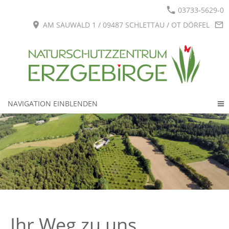
03733-5629-0
AM SAUWALD 1 / 09487 SCHLETTAU / OT DÖRFEL
NAVIGATION EINBLENDEN
Ihr Weg zu uns